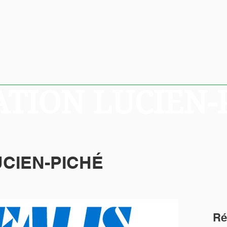
elles
Bourses
Commandita
dministration
Anciens boursiers
Commandites e
TION LUCIEN-
CIEN-PICHÉ
Ré