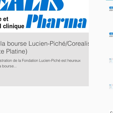
la bourse Lucien-Piché/Corealis
 Platine)
tration de la Fondation Lucien-Piché est heureux
a bourse...