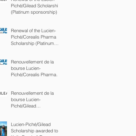
Piché/Gilead Scholarship
(Platinum sponsorship)
Renewal of the Lucien-
Piché/Corealis Pharma
Scholarship (Platinum
sponsorship)
Renouvellement de la
bourse Lucien-
Piché/Corealis Pharma
(commandite Platine)
Renouvellement de la
bourse Lucien-
Piché/Gilead
(commandite Platine)
Lucien-Piché/Gilead
Scholarship awarded to