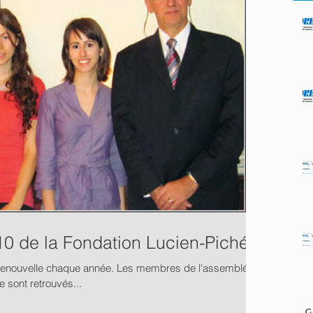
10 de la Fondation Lucien-Piché
 renouvelle chaque année. Les membres de l'assemblée
e sont retrouvés...