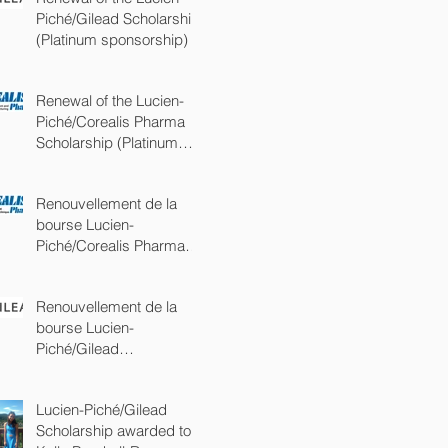
Piché/Gilead Scholarship
(Platinum sponsorship)
Renewal of the Lucien-
Piché/Corealis Pharma
Scholarship (Platinum
sponsorship)
Renouvellement de la
bourse Lucien-
Piché/Corealis Pharma
(commandite Platine)
Renouvellement de la
bourse Lucien-
Piché/Gilead
(commandite Platine)
Lucien-Piché/Gilead
Scholarship awarded to