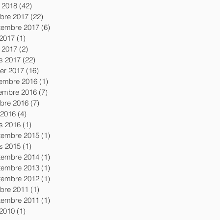
l 2018
(42)
42 posts
obre 2017
(22)
22 posts
tembre 2017
(6)
6 posts
 2017
(1)
1 post
l 2017
(2)
2 posts
s 2017
(22)
22 posts
ier 2017
(16)
16 posts
embre 2016
(1)
1 post
embre 2016
(7)
7 posts
obre 2016
(7)
7 posts
 2016
(4)
4 posts
s 2016
(1)
1 post
tembre 2015
(1)
1 post
s 2015
(1)
1 post
tembre 2014
(1)
1 post
tembre 2013
(1)
1 post
tembre 2012
(1)
1 post
obre 2011
(1)
1 post
tembre 2011
(1)
1 post
 2010
(1)
1 post