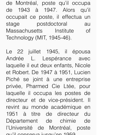
de Montréal, poste qu’il occupa
de 1943 à 1947. Alors qu’il
occupait ce poste, il effectua un
stage postdoctoral au
Massachusetts Institute of
Technology (MIT, 1945-46).
Le 22 juillet 1945, il épousa
Andrée L. Lespérance avec
laquelle il eut deux enfants, Nicole
et Robert. De 1947 à 1951, Lucien
Piché se joint à une entreprise
privée, Pharmed Cie Ltée, pour
laquelle il occupa les postes de
directeur et de vice-président. Il
revint au monde académique en
1951 à titre de directeur du
Département de chimie de
l’Université de Montréal, poste
qu’il conserva jusqu’en 1959.