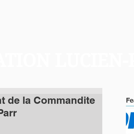
TION LUCIEN-
t de la Commandite
Fe
Parr