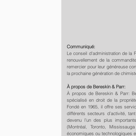
Communiqué:
Le conseil d'administration de la 
renouvellement de la commandite
remercier pour leur généreuse contr
la prochaine génération de chimis
À propos de Bereskin & Parr:
À propos de Bereskin & Parr: Bere
spécialisé en droit de la propriét
Fondé en 1965, il offre ses servi
différents secteurs d’activité, ta
devenu l’un des plus important
(Montréal, Toronto, Mississaug
économiques ou technologiques et