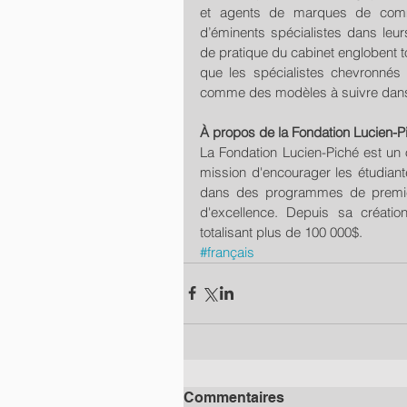
et agents de marques de comm
d’éminents spécialistes dans leu
de pratique du cabinet englobent tou
que les spécialistes chevronnés q
comme des modèles à suivre dans 
À propos de la Fondation Lucien-P
La Fondation Lucien-Piché est un 
mission d'encourager les étudiante
dans des programmes de premier
d'excellence. Depuis sa créati
totalisant plus de 100 000$.
#français
Commentaires