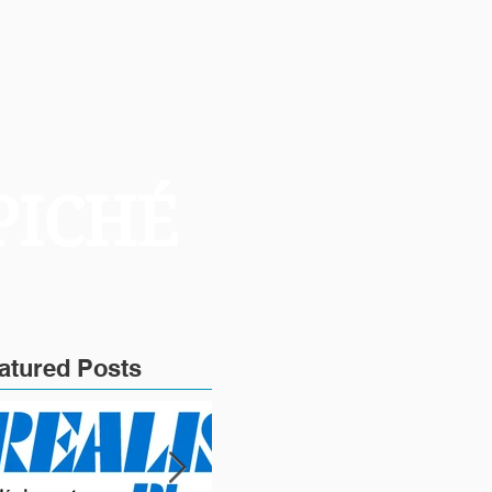
PICHÉ
atured Posts