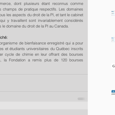
erce, dont plusieurs étant reconnus comme 
rs champs de pratique respectifs. Les domaines 
s les aspects du droit de la PI, et tant le cabinet 
ui y travaillent sont invariablement considérés 
le domaine du droit de la PI au Canada.
iché:
organisme de bienfaisance enregistré qui a pour 
s et étudiants universitaires du Québec inscrits 
 cycle de chimie en leur offrant des bourses 
on, la Fondation a remis plus de 120 bourses 