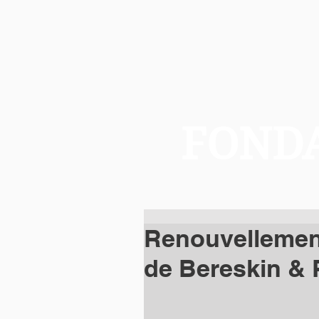
FONDA
Renouvellemen
de Bereskin & 