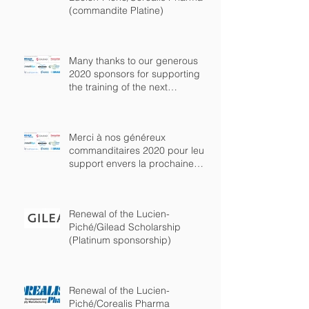
(commandite Platine)
Many thanks to our generous
2020 sponsors for supporting
the training of the next
generation of chem
Merci à nos généreux
commanditaires 2020 pour leur
support envers la prochaine
génération de chimist
Renewal of the Lucien-
Piché/Gilead Scholarship
(Platinum sponsorship)
Renewal of the Lucien-
Piché/Corealis Pharma