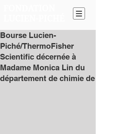
FONDATION
LUCIEN-PICHÉ
Bourse Lucien-
Piché/ThermoFisher
Scientific décernée à
Madame Monica Lin du
département de chimie de