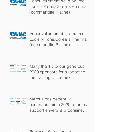
Renouvellement de la bourse
Lucien-Piché/Corealis Pharma
(commandite Platine)
Renouvellement de la bourse
Lucien-Piché/Corealis Pharma
(commandite Platine)
Many thanks to our generous
2020 sponsors for supporting
the training of the next
generation of chem
Merci à nos généreux
commanditaires 2020 pour leur
support envers la prochaine
génération de chimist
Renewal of the Lucien-