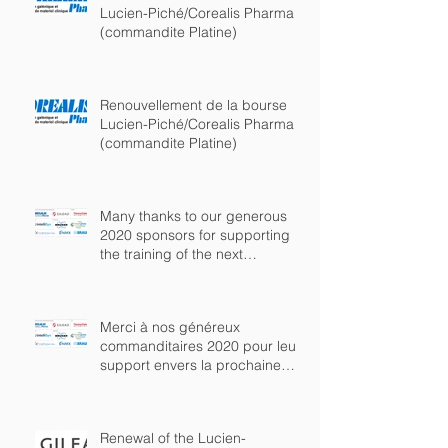
Lucien-Piché/Corealis Pharma
(commandite Platine)
Renouvellement de la bourse
Lucien-Piché/Corealis Pharma
(commandite Platine)
Many thanks to our generous
2020 sponsors for supporting
the training of the next
generation of chem
Merci à nos généreux
commanditaires 2020 pour leur
support envers la prochaine
génération de chimist
Renewal of the Lucien-