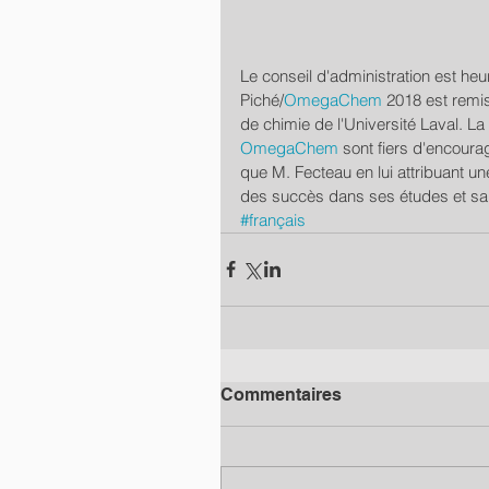
Le conseil d'administration est he
Piché/
OmegaChem
 2018 est remi
de chimie de l'Université Laval. L
OmegaChem
 sont fiers d'encoura
que M. Fecteau en lui attribuant un
des succès dans ses études et sa 
#français
Commentaires