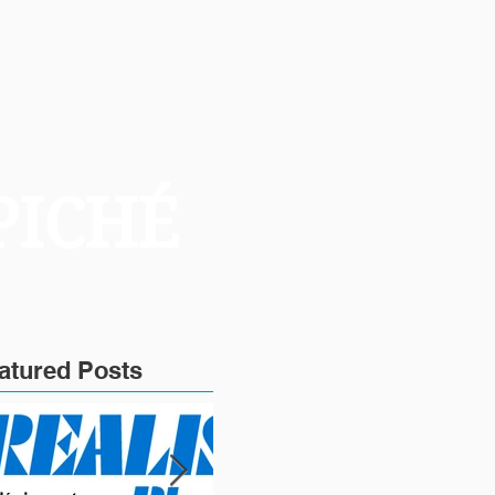
PICHÉ
atured Posts