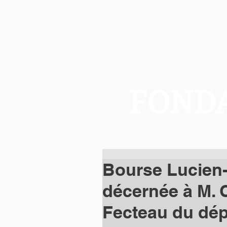
FONDA
Bourse Lucie
décernée à M. 
Fecteau du dép