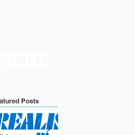
PICHÉ
atured Posts