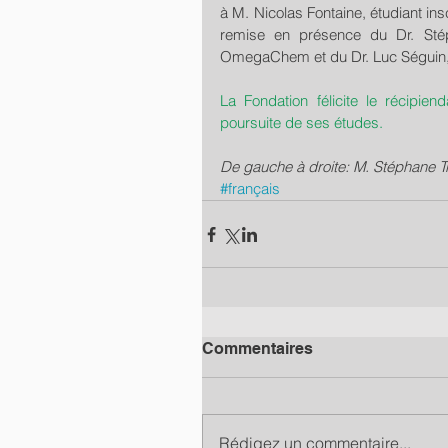
à M. Nicolas Fontaine, étudiant insc
remise en présence du Dr. Stép
OmegaChem et du Dr. Luc Séguin, 
La Fondation félicite le récipien
poursuite de ses études.
De gauche à droite: M. Stéphane T
#français
Commentaires
Rédigez un commentaire...