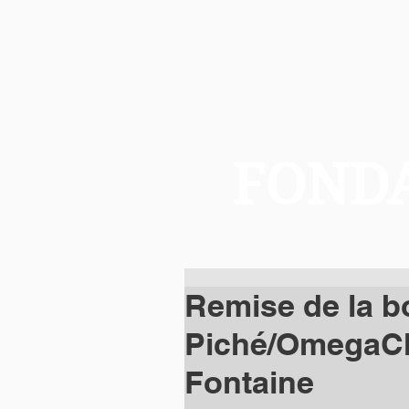
FONDA
Remise de la b
Piché/OmegaCh
Fontaine