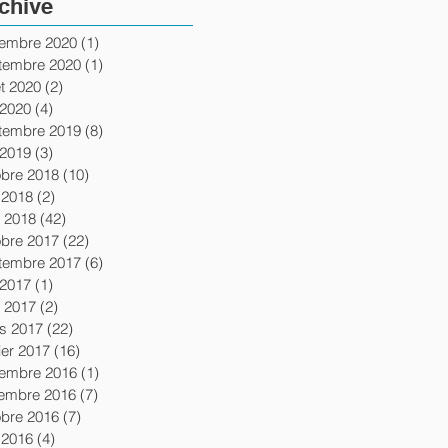
chive
of
embre 2020
(1)
1 post
tembre 2020
(1)
1 post
let 2020
(2)
2 posts
 2020
(4)
4 posts
tembre 2019
(8)
8 posts
 2019
(3)
3 posts
obre 2018
(10)
10 posts
 2018
(2)
2 posts
l 2018
(42)
42 posts
obre 2017
(22)
22 posts
tembre 2017
(6)
6 posts
 2017
(1)
1 post
l 2017
(2)
2 posts
s 2017
(22)
22 posts
ier 2017
(16)
16 posts
embre 2016
(1)
1 post
embre 2016
(7)
7 posts
obre 2016
(7)
7 posts
 2016
(4)
4 posts