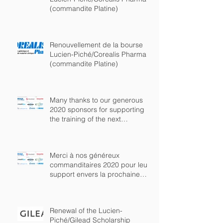
(commandite Platine)
Renouvellement de la bourse
Lucien-Piché/Corealis Pharma
(commandite Platine)
Many thanks to our generous
2020 sponsors for supporting
the training of the next
generation of chem
Merci à nos généreux
commanditaires 2020 pour leur
support envers la prochaine
génération de chimist
Renewal of the Lucien-
Piché/Gilead Scholarship