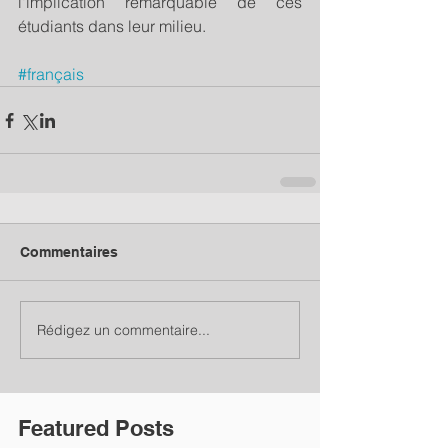
l'implication remarquable de ces 
étudiants dans leur milieu.
#français
Commentaires
Rédigez un commentaire...
Featured Posts