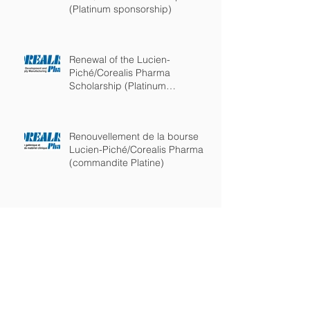
(Platinum sponsorship)
Renewal of the Lucien-
Piché/Corealis Pharma
Scholarship (Platinum
sponsorship)
Renouvellement de la bourse
Lucien-Piché/Corealis Pharma
(commandite Platine)
Renouvellement de la bourse
Lucien-Piché/Gilead
(commandite Platine)
Lucien-Piché/Gilead
Scholarship awarded to Kelly